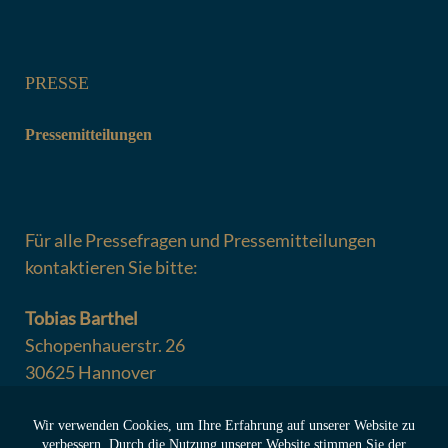
navigation
PRESSE
Pressemitteilungen
Für alle Pressefragen und Pressemitteilungen
kontaktieren Sie bitte:
Tobias Barthel
Schopenhauerstr. 26
30625 Hannover
Tel. 0049 (0) 511 55 60 49
Fax. 0049 (0) 511 53 73 03