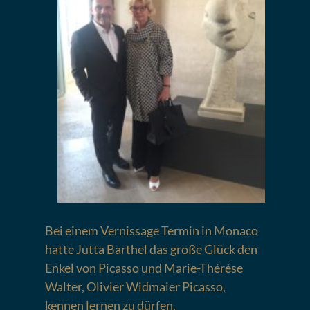
Bei einem Vernissage Termin in Monaco
hatte Jutta Barthel das große Glück den
Enkel von Picasso und Marie-Thérèse
Walter, Olivier Widmaier Picasso,
kennen lernen zu dürfen.