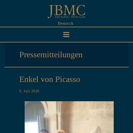
Skip
to
content
Deutsch
Pressemitteilungen
Enkel von Picasso
5. Juli 2020