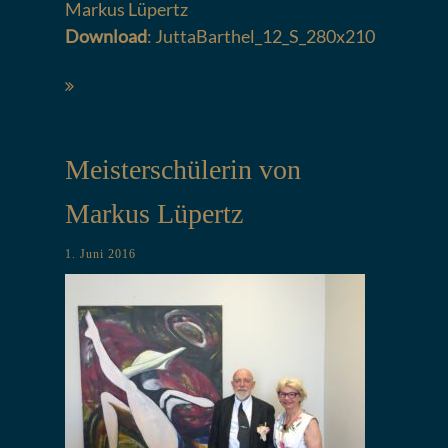
Markus Lüpertz
Download
:
JuttaBarthel_12_S_280x210
Meisterschülerin von
Markus Lüpertz
1. Juni 2016