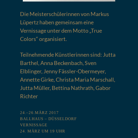
Die Meisterschülerinnen von Markus
Lüpertz haben gemeinsam eine
Vernissage unter dem Motto „True
Colors“ organisiert.
Teilnehmende Künstlerinnen sind: Jutta
Barthel, Anna Beckenbach, Sven
Elblinger, Jenny Fässler-Obermeyer,
Annette Girke, Christa Maria Marschall,
Jutta Müller, Bettina Nathrath, Gabor
Richter
24.–26.MÄRZ 2017
BALLHAUS – DÜSSELDORF
VERNISSAGE
24. MÄRZ UM 19 UHR