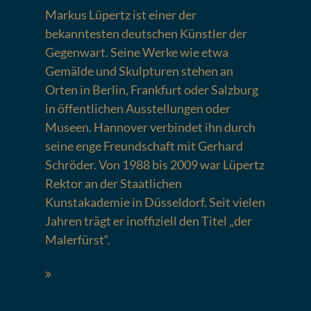
Markus Lüpertz ist einer der
bekanntesten deutschen Künstler der
Gegenwart. Seine Werke wie etwa
Gemälde und Skulpturen stehen an
Orten in Berlin, Frankfurt oder Salzburg
in öffentlichen Ausstellungen oder
Museen. Hannover verbindet ihn durch
seine enge Freundschaft mit Gerhard
Schröder. Von 1988 bis 2009 war Lüpertz
Rektor an der Staatlichen
Kunstakademie in Düsseldorf. Seit vielen
Jahren trägt er inoffiziell den Titel „der
Malerfürst“.