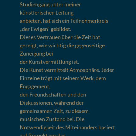
Studiengang unter meiner
künstlerischen Leitung
anbieten, hat sich ein Teilnehmerkreis
„der Ewigen“ gebildet.
Dieses Vertrauen über die Zeit hat
gezeigt, wie wichtig die gegenseitige
Zuneigung bei
der Kunstvermittlung ist.
Die Kunst vermittelt Atmosphäre. Jeder
Einzelne trägt mit seinem Werk, dem
Engagement,
den Freundschaften und den
Diskussionen, während der
gemeinsamen Zeit, zu diesem
musischen Zustand bei. Die
Notwendigkeit des Miteinanders basiert
auf Respekt vor der