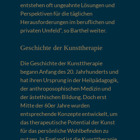
entstehen oft ungeahnte Lösungen und
Perspektiven für die täglichen
Herausforderungen im beruflichen und
privaten Umfeld“, so Barthel weiter.
Geschichte der Kunsttherapie
Die Geschichte der Kunsttherapie
begann Anfang des 20. Jahrhunderts und
hat ihren Ursprung in der Heilpädagogik,
der anthroposophischen Medizin und
der ästethischen Bildung. Doch erst
Mitte der 60er Jahre wurden
entsprechende Konzepte entwickelt, um
das therapeutische Potential der Kunst
für das persönliche Wohlbefinden zu
nutzen. In England ist die Kunsttherapie