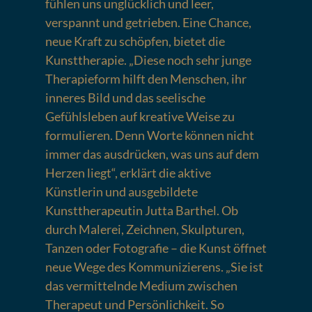
fühlen uns unglücklich und leer,
verspannt und getrieben. Eine Chance,
neue Kraft zu schöpfen, bietet die
Kunsttherapie. „Diese noch sehr junge
Therapieform hilft den Menschen, ihr
inneres Bild und das seelische
Gefühlsleben auf kreative Weise zu
formulieren. Denn Worte können nicht
immer das ausdrücken, was uns auf dem
Herzen liegt“, erklärt die aktive
Künstlerin und ausgebildete
Kunsttherapeutin Jutta Barthel. Ob
durch Malerei, Zeichnen, Skulpturen,
Tanzen oder Fotografie – die Kunst öffnet
neue Wege des Kommunizierens. „Sie ist
das vermittelnde Medium zwischen
Therapeut und Persönlichkeit. So