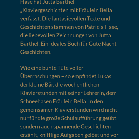
Hase hat Jutta Barthel
„Klaviergeschichten mit Fräulein Bella“
verfasst. Die fantasievollen Texte und
Geschichten stammen von Patricia Hase,
die liebevollen Zeichnungen von Jutta
Barthel. Ein ideales Buch für Gute Nacht
Geschichten.
Wie eine bunte Tüte voller
Überraschungen – so empfindet Lukas,
der kleine Bär, die wöchentlichen
Klavierstunden mit seiner Lehrerin, dem
Schneehasen Fräulein Bella. In den
gemeinsamen Klavierstunden wird nicht
nur für die große Schulaufführung geübt,
sondern auch spannende Geschichten
erzählt, knifflige Aufgaben gelöst und vor