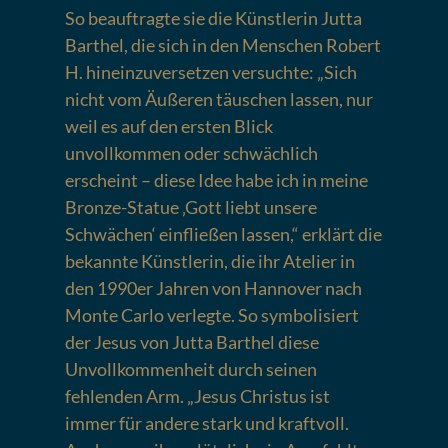
So beauftragte sie die Künstlerin Jutta
Barthel, die sich in den Menschen Robert
H. hineinzuversetzen versuchte: „Sich
nicht vom Äußeren täuschen lassen, nur
weil es auf den ersten Blick
unvollkommen oder schwächlich
erscheint – diese Idee habe ich in meine
Bronze-Statue ‚Gott liebt unsere
Schwächen‘ einfließen lassen,“ erklärt die
bekannte Künstlerin, die ihr Atelier in
den 1990er Jahren von Hannover nach
Monte Carlo verlegte. So symbolisiert
der Jesus von Jutta Barthel diese
Unvollkommenheit durch seinen
fehlenden Arm. „Jesus Christus ist
immer für andere stark und kraftvoll.