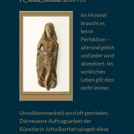
Im Himmel
braucht es
keine
Perfektion –
alle sind gleich
und jeder wird
akzeptiert. Im
wirklichen
Leben gilt dies
nicht immer,
Unvollkommenheit wird oft gemieden.
Die neueste Auftragsarbeit der
Künstlerin Jutta Barthel spiegelt diese