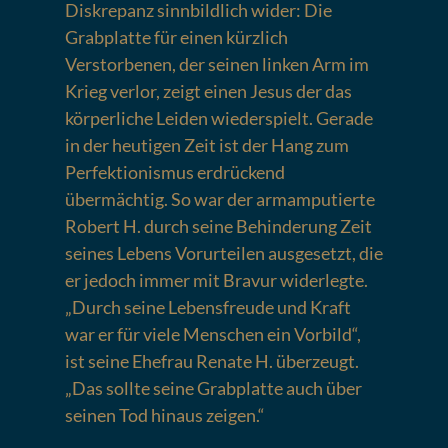
Diskrepanz sinnbildlich wider: Die
Grabplatte für einen kürzlich
Verstorbenen, der seinen linken Arm im
Krieg verlor, zeigt einen Jesus der das
körperliche Leiden wiederspielt. Gerade
in der heutigen Zeit ist der Hang zum
Perfektionismus erdrückend
übermächtig. So war der armamputierte
Robert H. durch seine Behinderung Zeit
seines Lebens Vorurteilen ausgesetzt, die
er jedoch immer mit Bravur widerlegte.
„Durch seine Lebensfreude und Kraft
war er für viele Menschen ein Vorbild“,
ist seine Ehefrau Renate H. überzeugt.
„Das sollte seine Grabplatte auch über
seinen Tod hinaus zeigen.“