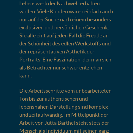
Lebenswerk der Nachwelt erhalten
wollen. Viele Kunden waren einfach auch
nur auf der Suche nach einem besonders
exklusiven und persönlichen Geschenk.
Sie alle eint auf jeden Fall die Freude an
der Schönheit des edlen Werkstoffs und
der repräsentativen Ästhetik der
Portraits. Eine Faszination, der man sich
als Betrachter nur schwer entziehen
kann.
Die Arbeitsschritte vom unbearbeiteten
Ton bis zur authentischen und
lebensnahen Darstellung sind komplex
und zeitaufwändig. Im Mittelpunkt der
Arbeit von Jutta Barthel steht stets der
Mensch als Individuum mit seinen ganz