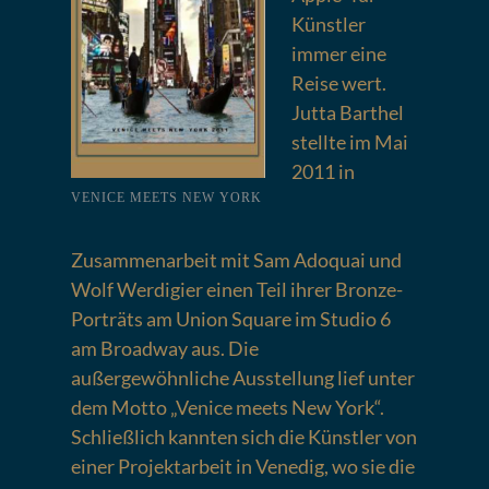
Künstler
immer eine
Reise wert.
Jutta Barthel
stellte im Mai
2011 in
VENICE MEETS NEW YORK
Zusammenarbeit mit Sam Adoquai und
Wolf Werdigier einen Teil ihrer Bronze-
Porträts am Union Square im Studio 6
am Broadway aus. Die
außergewöhnliche Ausstellung lief unter
dem Motto „Venice meets New York“.
Schließlich kannten sich die Künstler von
einer Projektarbeit in Venedig, wo sie die