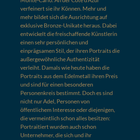
Monte-Carlo. An der Côte d’Azur
verfeinert sie ihr Können. Mehr und
mehr bildet sich die Ausrichtung auf
exklusive Bronze-Unikate heraus. Dabei
entwickelt die freischaffende Künstlerin
einen sehr persönlichen und
einprägsamen Stil, der ihren Portraits die
außergewöhnliche Authentizität
verleiht. Damals wie heute haben die
Portraits aus dem Edelmetall ihren Preis
und sind für einen besonderen
Personenkreis bestimmt. Doch es sind
nicht nur Adel, Personen von
öffentlichem Interesse oder diejenigen,
die vermeintlich schon alles besitzen:
Portraitiert wurden auch schon
Unternehmer, die sich und ihr