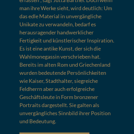
erfassen“, sagt Jutta Barthel. Doch wenn
man ihre Werke sieht, wird deutlich: Um
das edle Material in unvergängliche
Unikate zu verwandeln, bedarf es
herausragender handwerklicher
Fertigkeit und künstlerischer Inspiration.
Es ist eine antike Kunst, der sich die
Wahlmonegassin verschrieben hat.
Bereits im alten Rom und Griechenland
wurden bedeutende Persönlichkeiten
wie Kaiser, Stadthalter, siegreiche
Feldherrn aber auch erfolgreiche
Geschäftsleute in Form bronzener
Portraits dargestellt. Sie galten als
unvergängliches Sinnbild ihrer Position
und Bedeutung.