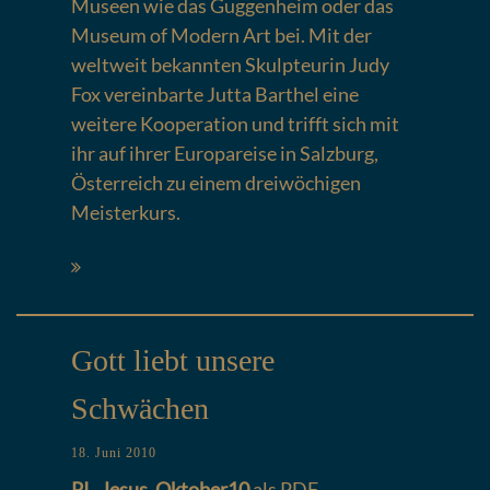
Museen wie das Guggenheim oder das
Museum of Modern Art bei. Mit der
weltweit bekannten Skulpteurin Judy
Fox vereinbarte Jutta Barthel eine
weitere Kooperation und trifft sich mit
ihr auf ihrer Europareise in Salzburg,
Österreich zu einem dreiwöchigen
Meisterkurs.
Gott liebt unsere
Schwächen
18. Juni 2010
PI_ Jesus_Oktober10
als PDF