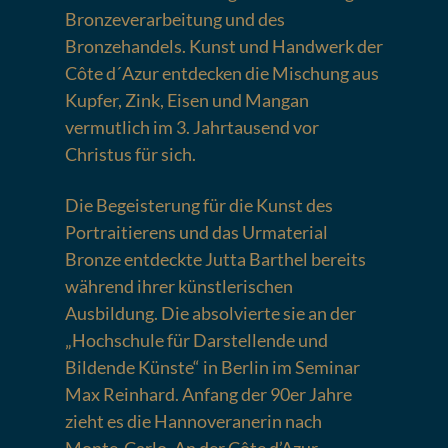
Bronzeverarbeitung und des
Bronzehandels. Kunst und Handwerk der
Côte d´Azur entdecken die Mischung aus
Kupfer, Zink, Eisen und Mangan
vermutlich im 3. Jahrtausend vor
Christus für sich.
Die Begeisterung für die Kunst des
Portraitierens und das Urmaterial
Bronze entdeckte Jutta Barthel bereits
während ihrer künstlerischen
Ausbildung. Die absolvierte sie an der
„Hochschule für Darstellende und
Bildende Künste“ in Berlin im Seminar
Max Reinhard. Anfang der 90er Jahre
zieht es die Hannoveranerin nach