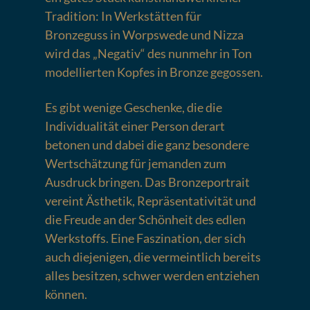
Tradition: In Werkstätten für
Bronzeguss in Worpswede und Nizza
wird das „Negativ“ des nunmehr in Ton
modellierten Kopfes in Bronze gegossen.
Es gibt wenige Geschenke, die die
Individualität einer Person derart
betonen und dabei die ganz besondere
Wertschätzung für jemanden zum
Ausdruck bringen. Das Bronzeportrait
vereint Ästhetik, Repräsentativität und
die Freude an der Schönheit des edlen
Werkstoffs. Eine Faszination, der sich
auch diejenigen, die vermeintlich bereits
alles besitzen, schwer werden entziehen
können.