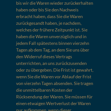
bis wir die Waren wieder zurückerhalten
haben oder bis Sie den Nachweis
erbracht haben, dass Sie die Waren
zurückgesandt haben, je nachdem,
welches der frühere Zeitpunkt ist. Sie
haben die Waren unverzüglich und in
jedem Fall spätestens binnen vierzehn
Tagen ab dem Tag, an dem Sie uns über
den Widerruf dieses Vertrags
unterrichten, an uns zurückzusenden
oder zu übergeben. Die Frist ist gewahrt,
wenn Sie die Waren vor Ablauf der Frist
von vierzehn Tagen absenden. Sie tragen
die unmittelbaren Kosten der
Rücksendung der Waren. Sie müssen für
einen etwaigen Wertverlust der Waren
nur aufkommen, wenn dieser