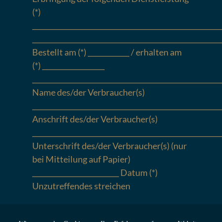
(*)
______________________________________________________
______________________________________________________
Bestellt am (*) ____________ / erhalten am
(*) __________________
______________________________________________________
Name des/der Verbraucher(s)
______________________________________________________
Anschrift des/der Verbraucher(s)
______________________________________________________
Unterschrift des/der Verbraucher(s) (nur
bei Mitteilung auf Papier)
_________________________ Datum (*)
Unzutreffendes streichen