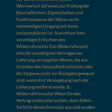
Wertverlust auf einen zur Prüfung der
Beschaffenheit, Eigenschaften und
Funktionsweise der Waren nicht
notwendigen Umgang mit ihnen
zurückzuführen ist. Ausschluss bzw.
vorzeitiges Erlöschen des
Widerrufsrechts Das Widerrufsrecht
erlischt vorzeitig bei Verträgen zur
Lieferung versiegelter Waren, die aus
Gründen des Gesundheitsschutzes oder
der Hygiene nicht zur Rückgabe geeignet
sind, wenn ihre Versiegelung nach der
Lieferung entfernt wurde. B.
Widerrufsformular Wenn Sie den
Vertrag widerrufen wollen, dann füllen
Sie bitte dieses Formular aus und senden