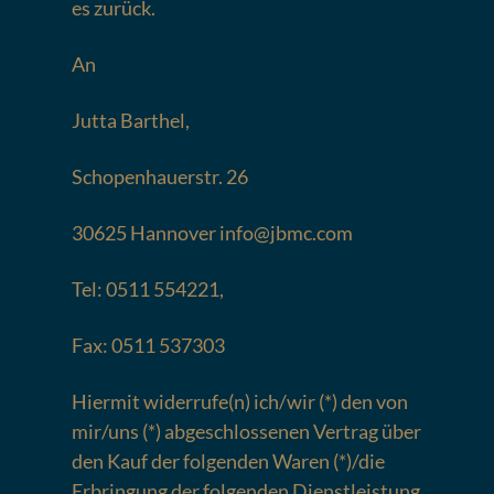
es zurück.
An
Jutta Barthel,
Schopenhauerstr. 26
30625 Hannover info@jbmc.com
Tel: 0511 554221,
Fax: 0511 537303
Hiermit widerrufe(n) ich/wir (*) den von
mir/uns (*) abgeschlossenen Vertrag über
den Kauf der folgenden Waren (*)/die
Erbringung der folgenden Dienstleistung