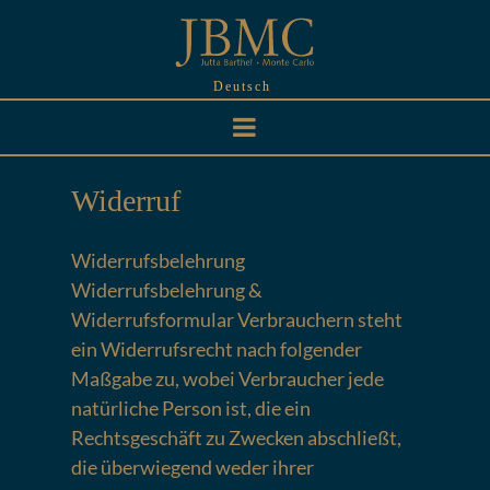
Skip
to
content
Deutsch
Widerruf
Widerrufsbelehrung
Widerrufsbelehrung &
Widerrufsformular Verbrauchern steht
ein Widerrufsrecht nach folgender
Maßgabe zu, wobei Verbraucher jede
natürliche Person ist, die ein
Rechtsgeschäft zu Zwecken abschließt,
die überwiegend weder ihrer