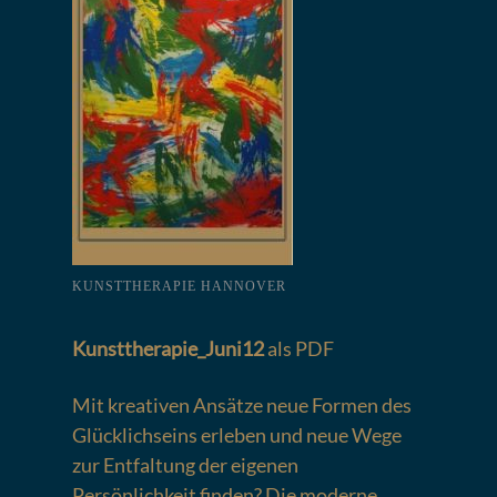
KUNSTTHERAPIE HANNOVER
Kunsttherapie_Juni12
als PDF
Mit kreativen Ansätze neue Formen des
Glücklichseins erleben und neue Wege
zur Entfaltung der eigenen
Persönlichkeit finden? Die moderne