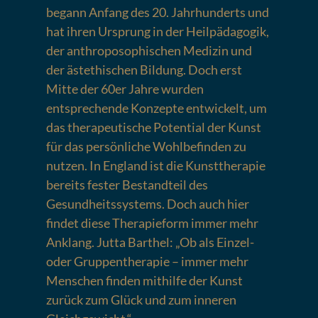
begann Anfang des 20. Jahrhunderts und
hat ihren Ursprung in der Heilpädagogik,
der anthroposophischen Medizin und
der ästethischen Bildung. Doch erst
Mitte der 60er Jahre wurden
entsprechende Konzepte entwickelt, um
das therapeutische Potential der Kunst
für das persönliche Wohlbefinden zu
nutzen. In England ist die Kunsttherapie
bereits fester Bestandteil des
Gesundheitssystems. Doch auch hier
findet diese Therapieform immer mehr
Anklang. Jutta Barthel: „Ob als Einzel-
oder Gruppentherapie – immer mehr
Menschen finden mithilfe der Kunst
zurück zum Glück und zum inneren