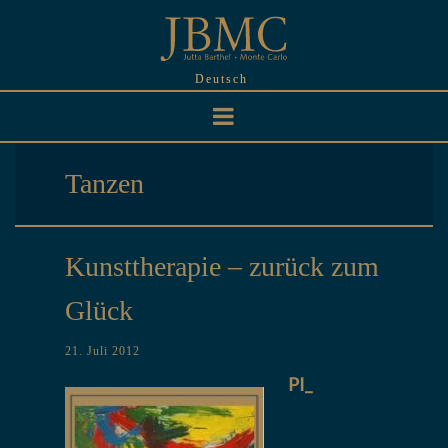
Skip
to
content
Deutsch
Tanzen
Kunsttherapie – zurück zum
Glück
21. Juli 2012
PI_